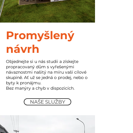
Promyšlený
návrh
Objednejte si u nás studii a získejte
propracovaný dům s vyřešenými
návaznostmi našitý na míru vaší cílové
skupině. Ať už se jedná o prodej, nebo o
byty k pronájmu.
Bez manýry a chyb v dispozicích.
NAŠE SLUŽBY