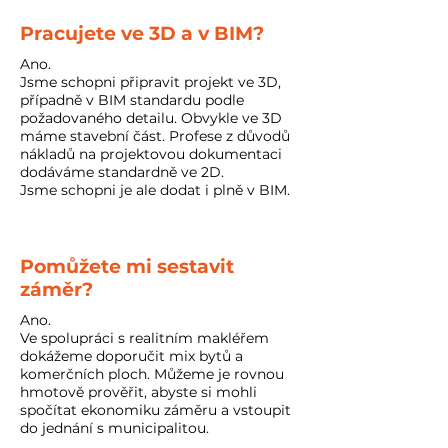
Pracujete ve 3D a v BIM?
Ano.
Jsme schopni připravit projekt ve 3D,
případně v BIM standardu podle
požadovaného detailu. Obvykle ve 3D
máme stavební část. Profese z důvodů
nákladů na projektovou dokumentaci
dodáváme standardně ve 2D.
Jsme schopni je ale dodat i plně v BIM.
Pomůžete mi sestavit
záměr?
Ano.
Ve spolupráci s realitním makléřem
dokážeme doporučit mix bytů a
komerčních ploch. Můžeme je rovnou
hmotově prověřit, abyste si mohli
spočítat ekonomiku záměru a vstoupit
do jednání s municipalitou.