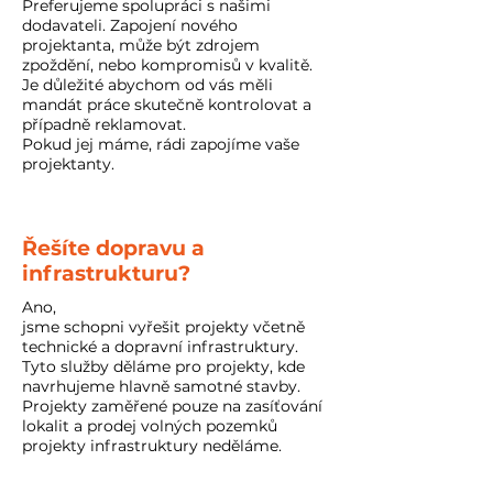
Preferujeme spolupráci s našimi
dodavateli. Zapojení nového
projektanta, může být zdrojem
zpoždění, nebo kompromisů v kvalitě.
Je důležité abychom od vás měli
mandát práce skutečně kontrolovat a
případně reklamovat.
Pokud jej máme, rádi zapojíme vaše
projektanty.
Řešíte dopravu a
infrastrukturu?
Ano,
jsme schopni vyřešit projekty včetně
technické a dopravní infrastruktury.
Tyto služby děláme pro projekty, kde
navrhujeme hlavně samotné stavby.
Projekty zaměřené pouze na zasíťování
lokalit a prodej volných pozemků
projekty infrastruktury neděláme.