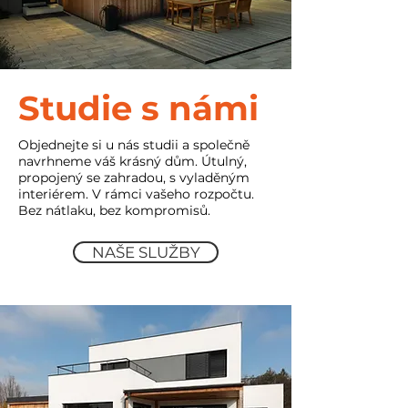
Studie s námi
Objednejte si u nás studii a společně
navrhneme váš krásný dům. Útulný,
propojený se zahradou, s vyladěným
interiérem. V rámci vašeho rozpočtu.
Bez nátlaku, bez kompromisů.
NAŠE SLUŽBY