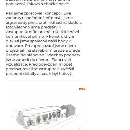
pohlazení. Taková šlehačka navíc.
Pak jsme zpracovali koncepci. Dvě
varianty uspořádání, připravili jsme
argumenty pro a proti, odhad nákladů a
toto všechno jsme představili
zastupitelům. Je pro nás důležité návrh
komunikovat přímo. V konstruktivní
diskusi jsme společně našli body k
úpravám. Po zapracování jsme návrh
projednali na stavebním úřadě a úřadě
územního plánování. Všechny podněty
jsme zanesli do návrhu. Zpracovali
vizualizace. Před odevzdáním opět
prodiskutovali se zastupiteli. Vyřešili
poslední detaily a návrh byl hotový.