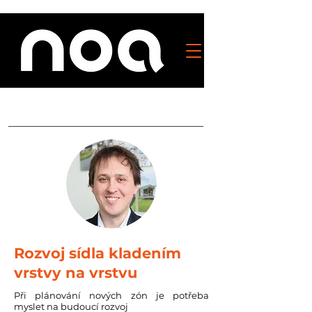
Rozvoj sídla kladením
vrstvy na vrstvu
Při plánování nových zón je potřeba
myslet na budoucí rozvoj