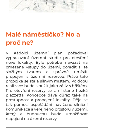
Malé náměstíčko? No a
proč ne?
V Kádolci územní plán požadoval
vypracování územní studie pro otevření
nové lokality. Bylo potřeba navázat na
omezené vstupy do území, poradit si se
složitým tvarem a správně umístit
propojení s územní rezervou. Právě tato
propojka se stala silným místem. Po dobu
realizace bude sloužit jako záliv s hřištěm.
Pro otevření rezervy se z ní stane hezká
piazzetta. Koncepce dává důraz také na
prostupnost a propojení lokality. Děje se
tak pomocí uspořádání navržené silniční
komunikace a veřejného prostoru v území,
který v budoucnu bude umožňovat
napojení na území rezervy.