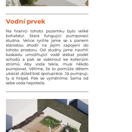
Vodní prvek
Na hranici tohoto pozemku bylo velké
bohatství. Stará fungující pumpovací
studna. Velice rychle jsme se s panem
starostou shodli na jejím zapojení do
tohoto prostoru. Od studny jsme navrhli
kaskádu umožňující vodě stékat podél
schodů a pak se vsáknout ke kořenům
stromů. Aby voda tekla, musí někdo
pumpovat. Věříme, že to pomůže dětem
ukázat důležitost spolupráce. Já pumpuji,
ty si hraješ. Pak se vyměníme. Sama od
sebe voda nepoteče.