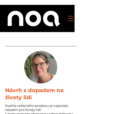
Návrh s dopadem na
životy lidí
Kvalita veřejného prostoru je naprosto
zásadní pro životy lidí.
V tom vnímám obrovskou odpovědnost a