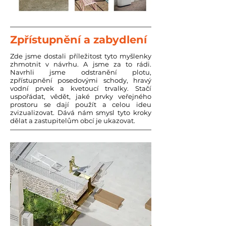
Zpřístupnění a zabydlení
Zde jsme dostali příležitost tyto myšlenky
zhmotnit v návrhu. A jsme za to rádi.
Navrhli jsme odstranění plotu,
zpřístupnění posedovými schody, hravý
vodní prvek a kvetoucí trvalky. Stačí
uspořádat, vědět, jaké prvky veřejného
prostoru se dají použít a celou ideu
zvizualizovat. Dává nám smysl tyto kroky
dělat a zastupitelům obcí je ukazovat.