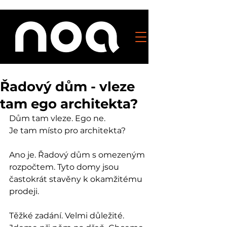
Řadový dům - vleze
tam ego architekta?
Dům tam vleze. Ego ne. 
Je tam místo pro architekta? 
Ano je. Řadový dům s omezeným 
rozpočtem. Tyto domy jsou 
častokrát stavěny k okamžitému 
prodeji. 
Těžké zadání. Velmi důležité. 