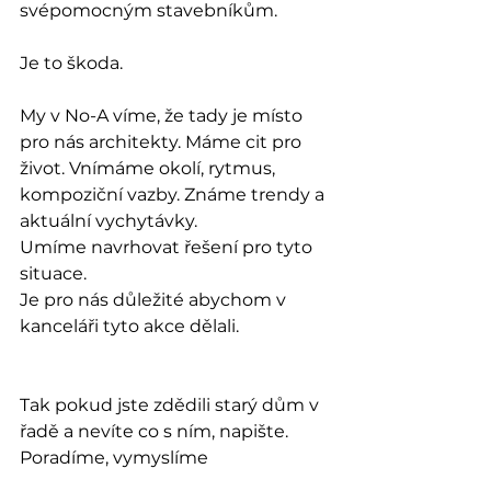
svépomocným stavebníkům. 
Je to škoda. 
My v No-A víme, že tady je místo 
pro nás architekty. Máme cit pro 
život. Vnímáme okolí, rytmus, 
kompoziční vazby. Známe trendy a 
aktuální vychytávky. 
Umíme navrhovat řešení pro tyto 
situace. 
Je pro nás důležité abychom v 
kanceláři tyto akce dělali.
Tak pokud jste zdědili starý dům v 
řadě a nevíte co s ním, napište. 
Poradíme, vymyslíme 