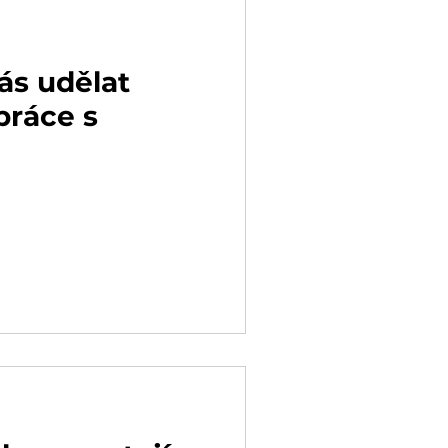
s udělat
práce s