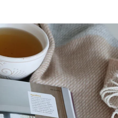
ky
Služby
Kontakt
Poptávka