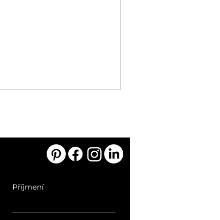
Příjmení